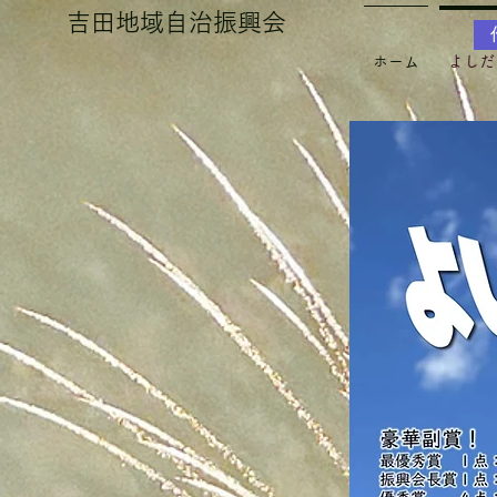
吉田地域自治振興会
ホーム
よしだ