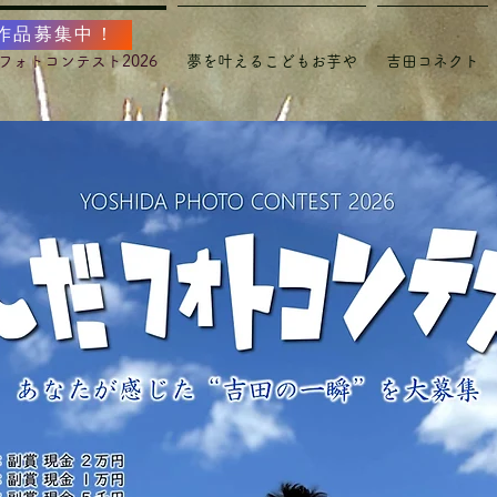
作品募集中！
フォトコンテスト2026
夢を叶えるこどもお芋や
吉田コネクト